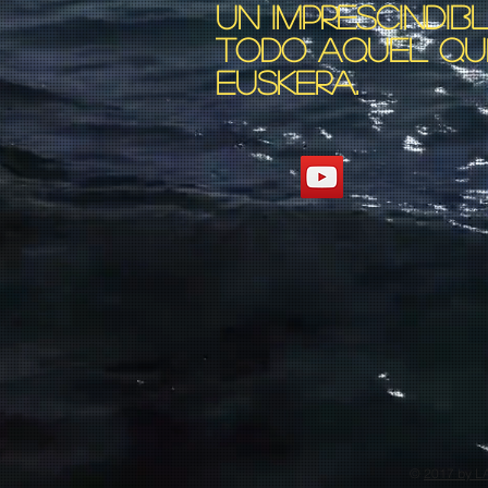
UN IMPRESCINDIB
TODO AQUEL QUE
EUSKERA.
©
2017 by L