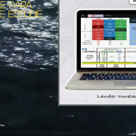
LE PARA
 ESTUDIE
ANDER IRURETAGOIENA. Proudly created with Wix.com